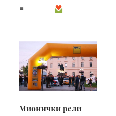
Мионички рели