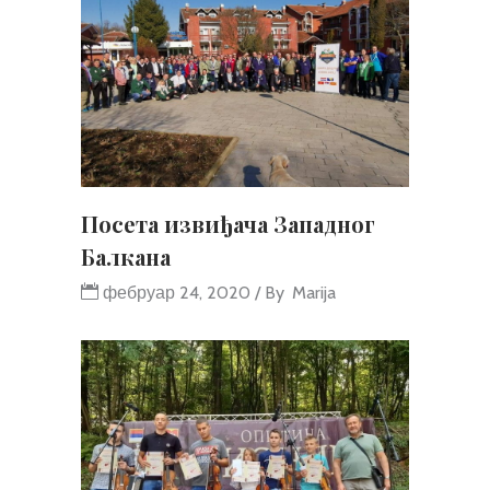
Посета извиђача Западног
Балкана
фебруар 24, 2020
By
Marija