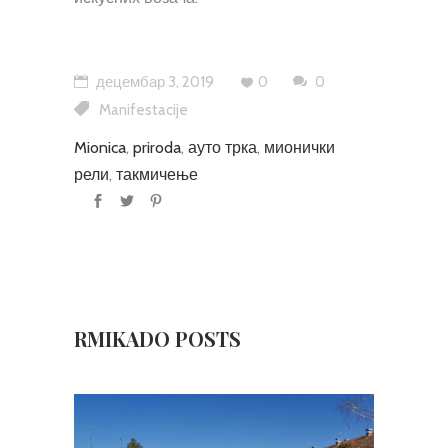
децембар 3, 2019
0
0
Manifestacije
Mionica
,
priroda
,
ауто трка
,
мионички
рели
,
такмичење
RMIKADO POSTS