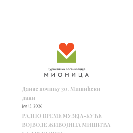
Данас почињу 30. Мишићеви
дани
јул 13, 2026
РАДНО ВРЕМЕ МУЗЕЈА-КУЋЕ
ВОЈВОДЕ ЖИВОЈИНА МИШИЋА