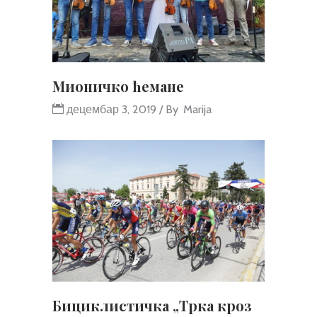
Мионичко ћемане
децембар 3, 2019
By
Marija
Бициклистичка „Трка кроз