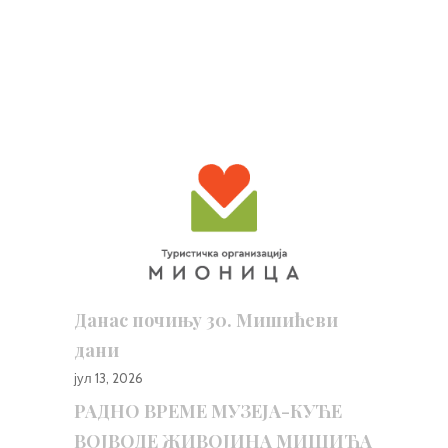
Данас почињу 30. Мишићеви
дани
јул 13, 2026
РАДНО ВРЕМЕ МУЗЕЈА-КУЋЕ
ВОЈВОДЕ ЖИВОЈИНА МИШИЋА