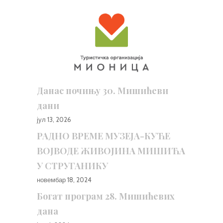
Данас почињу 30. Мишићеви
дани
јул 13, 2026
РАДНО ВРЕМЕ МУЗЕЈА-КУЋЕ
ВОЈВОДЕ ЖИВОЈИНА МИШИЋА
У СТРУГАНИКУ
новембар 18, 2024
Богат програм 28. Мишићевих
дана