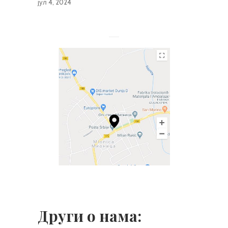
јул 4, 2024
Други о нама: