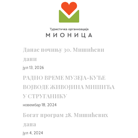
Данас почињу 30. Мишићеви
дани
јул 13, 2026
РАДНО ВРЕМЕ МУЗЕЈА-КУЋЕ
ВОЈВОДЕ ЖИВОЈИНА МИШИЋА
У СТРУГАНИКУ
новембар 18, 2024
Богат програм 28. Мишићевих
дана
јул 4, 2024