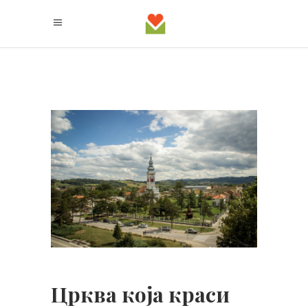
Црква која краси