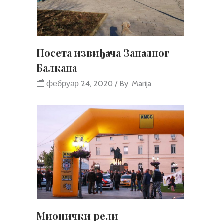
Посета извиђача Западног
Балкана
фебруар 24, 2020
By
Marija
Мионички рели