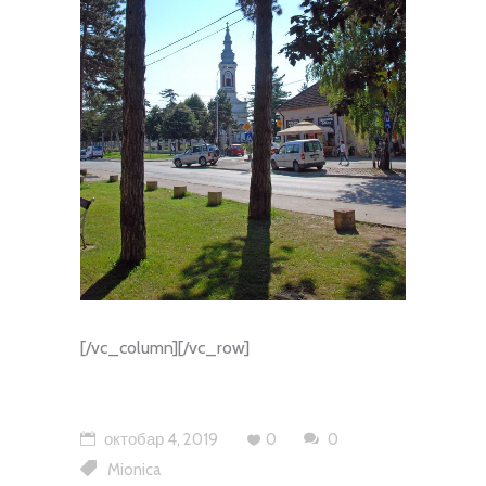
[/vc_column][/vc_row]
октобар 4, 2019
0
0
Mionica