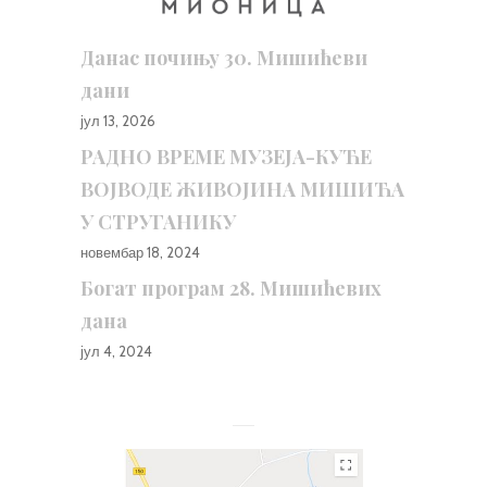
Данас почињу 30. Мишићеви
дани
јул 13, 2026
РАДНО ВРЕМЕ МУЗЕЈА-КУЋЕ
ВОЈВОДЕ ЖИВОЈИНА МИШИЋА
У СТРУГАНИКУ
новембар 18, 2024
Богат програм 28. Мишићевих
дана
јул 4, 2024