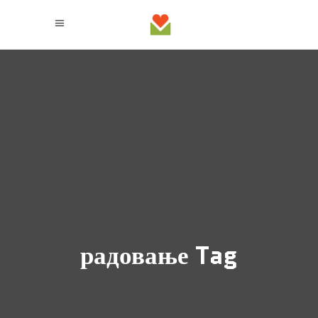
радовање Tag