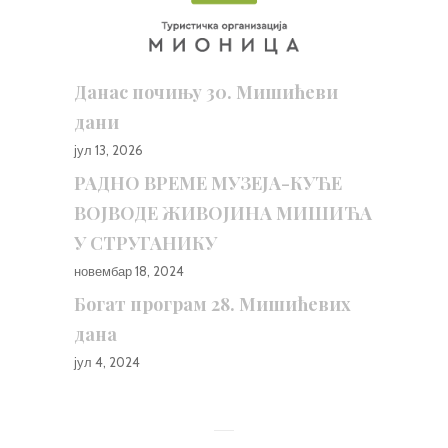
Данас почињу 30. Мишићеви
дани
јул 13, 2026
РАДНО ВРЕМЕ МУЗЕЈА-КУЋЕ
ВОЈВОДЕ ЖИВОЈИНА МИШИЋА
У СТРУГАНИКУ
новембар 18, 2024
Богат програм 28. Мишићевих
дана
јул 4, 2024