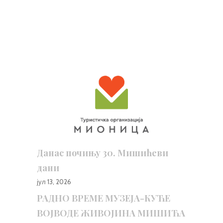
Данас почињу 30. Мишићеви
дани
јул 13, 2026
РАДНО ВРЕМЕ МУЗЕЈА-КУЋЕ
ВОЈВОДЕ ЖИВОЈИНА МИШИЋА