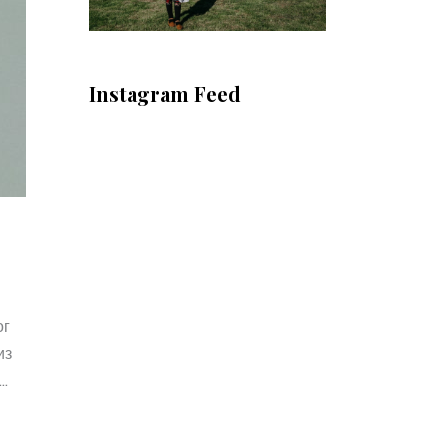
Instagram Feed
ог
из