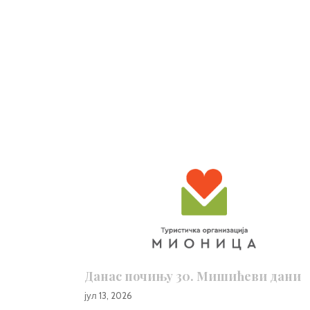
Данас почињу 30. Мишићеви дани
јул 13, 2026