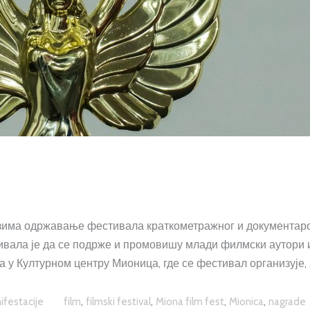
зима одржавање фестивала краткометражног и документар
вала је да се подрже и промовишу млади филмски аутори 
 у Културном центру Мионица, где се фестивал организује,
,
,
,
,
ifestacije
film
filmski festival
Miona film fest
Mionica
nagrade