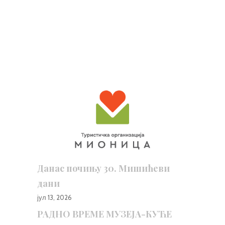
Данас почињу 30. Мишићеви
дани
јул 13, 2026
РАДНО ВРЕМЕ МУЗЕЈА-КУЋЕ