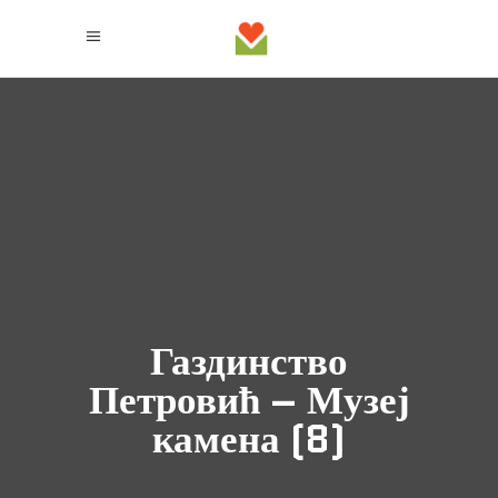
Газдинство
Петровић – Музеј
камена (8)