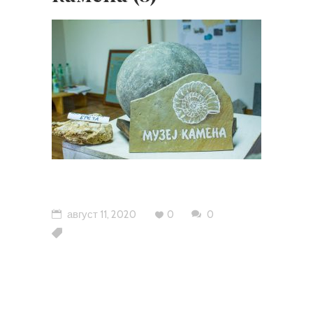
август 11, 2020
0
0