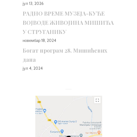
јул 13, 2026
РАДНО ВРЕМЕ МУЗЕЈА-КУЋЕ
ВОЈВОДЕ ЖИВОЈИНА МИШИЋА
У СТРУГАНИКУ
новембар 18, 2024
Богат програм 28. Мишићевих
дана
јул 4, 2024