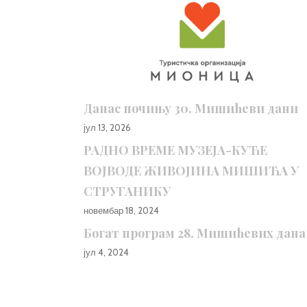
Данас почињу 30. Мишићеви дани
јул 13, 2026
РАДНО ВРЕМЕ МУЗЕЈА-КУЋЕ
ВОЈВОДЕ ЖИВОЈИНА МИШИЋА У
СТРУГАНИКУ
новембар 18, 2024
Богат програм 28. Мишићевих дана
јул 4, 2024